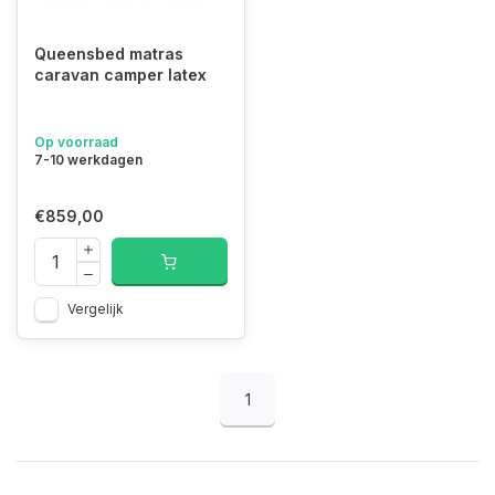
Queensbed matras
caravan camper latex
Op voorraad
7-10 werkdagen
€859,00
Vergelijk
1