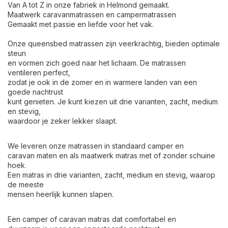
Van A tot Z in onze fabriek in Helmond gemaakt.
Maatwerk caravanmatrassen en campermatrassen
Gemaakt met passie en liefde voor het vak.
Onze queensbed matrassen zijn veerkrachtig, bieden optimale
steun
en vormen zich goed naar het lichaam. De matrassen
ventileren perfect,
zodat je ook in de zomer en in warmere landen van een
goede nachtrust
kunt genieten. Je kunt kiezen uit drie varianten, zacht, medium
en stevig,
waardoor je zeker lekker slaapt.
We leveren onze matrassen in standaard camper en
caravan maten en als maatwerk matras met of zonder schuine
hoek.
Een matras in drie varianten, zacht, medium en stevig, waarop
de meeste
mensen heerlijk kunnen slapen.
Een camper of caravan matras dat comfortabel en