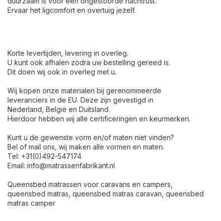
duurzaam is voor een ongestoorde nachtrust.
Ervaar het ligcomfort en overtuig jezelf.
Korte levertijden, levering in overleg.
U kunt ook afhalen zodra uw bestelling gereed is.
Dit doen wij ook in overleg met u.
Wij kopen onze materialen bij gerenommeerde
leveranciers in de EU. Deze zijn gevestigd in
Nederland, België en Duitsland.
Hierdoor hebben wij alle certificeringen en keurmerken.
Kunt u de gewenste vorm en/of maten niet vinden?
Bel of mail ons, wij maken alle vormen en maten.
Tel: +31(0)492-547174
Email:
info@matrassenfabrikant.nl
Queensbed matrassen voor caravans en campers,
queensbed matras, queensbed matras caravan, queensbed
matras camper