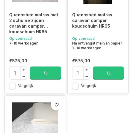
Queensbed matras met
Queensbed matras
2 schuine zijden
caravan camper
caravan camper
koudschuim HR65
koudschuim HR65
Op voorraad
Op voorraad
7-10 werkdagen
Na ontvangst mal van papier
7-10 werkdagen
€525,00
€575,00
Vergelijk
Vergelijk