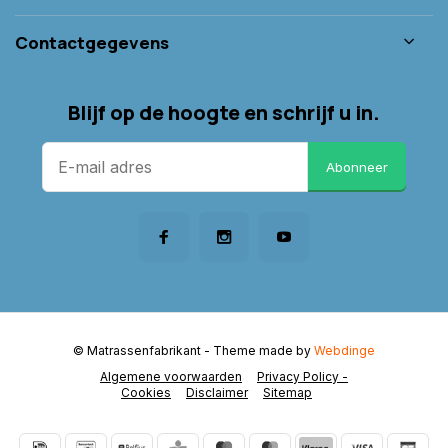
Contactgegevens
Blijf op de hoogte en schrijf u in.
Abonneer
© Matrassenfabrikant
- Theme made by
Webdinge
Algemene voorwaarden
Privacy Policy -
Cookies
Disclaimer
Sitemap