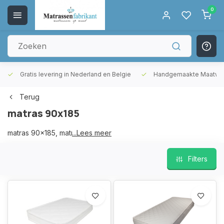
0
Gratis levering in Nederland en Belgie
Handgemaakte Maatwer
Terug
matras 90x185
matras 90x185, matras 185x90,
...Lees meer
Filters