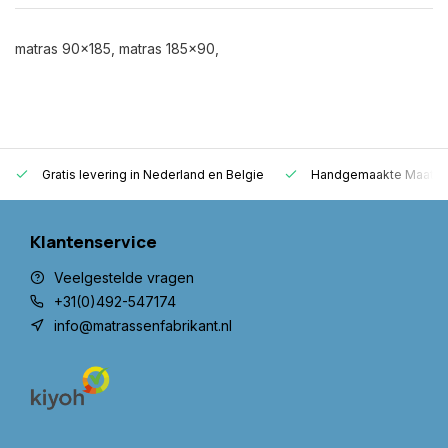
matras 90x185, matras 185x90,
Gratis levering in Nederland en Belgie
Handgemaakte Maatwer
Klantenservice
Veelgestelde vragen
+31(0)492-547174
info@matrassenfabrikant.nl