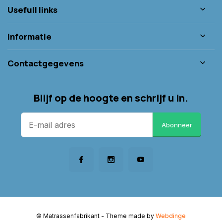
Usefull links
Informatie
Contactgegevens
Blijf op de hoogte en schrijf u in.
Abonneer
© Matrassenfabrikant
- Theme made by
Webdinge