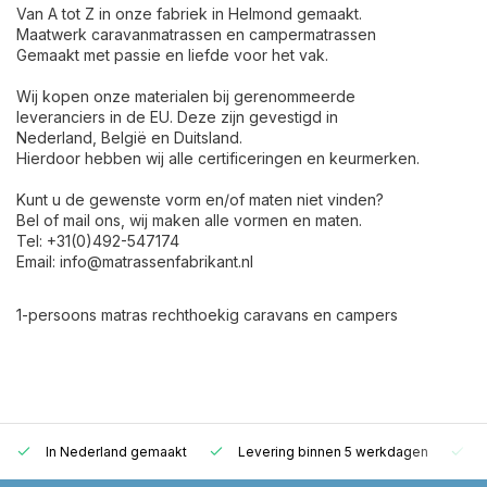
Van A tot Z in onze fabriek in Helmond gemaakt.
Maatwerk caravanmatrassen en campermatrassen
Gemaakt met passie en liefde voor het vak.
Wij kopen onze materialen bij gerenommeerde
leveranciers in de EU. Deze zijn gevestigd in
Nederland, België en Duitsland.
Hierdoor hebben wij alle certificeringen en keurmerken.
Kunt u de gewenste vorm en/of maten niet vinden?
Bel of mail ons, wij maken alle vormen en maten.
Tel: +31(0)492-547174
Email:
info@matrassenfabrikant.nl
1-persoons matras rechthoekig caravans en campers
In Nederland gemaakt
Levering binnen 5 werkdagen
G