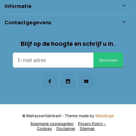
Informatie
Contactgegevens
Blijf op de hoogte en schrijf u in.
Abonneer
© Matrassenfabrikant
- Theme made by
Webdinge
Algemene voorwaarden
Privacy Policy -
Cookies
Disclaimer
Sitemap