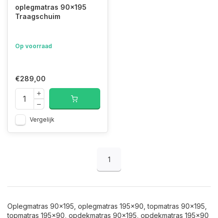
oplegmatras 90x195
Traagschuim
Op voorraad
€289,00
Vergelijk
1
Oplegmatras 90x195, oplegmatras 195x90, topmatras 90x195,
topmatras 195x90, opdekmatras 90x195, opdekmatras 195x90