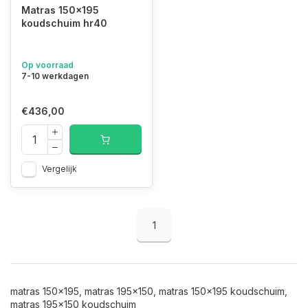
Matras 150x195
koudschuim hr40
Op voorraad
7-10 werkdagen
€436,00
Vergelijk
1
matras 150x195, matras 195x150, matras 150x195 koudschuim,
matras 195x150 koudschuim