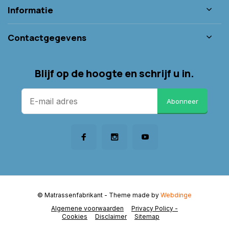
Informatie
Contactgegevens
Blijf op de hoogte en schrijf u in.
Abonneer
© Matrassenfabrikant
- Theme made by
Webdinge
Algemene voorwaarden
Privacy Policy -
Cookies
Disclaimer
Sitemap