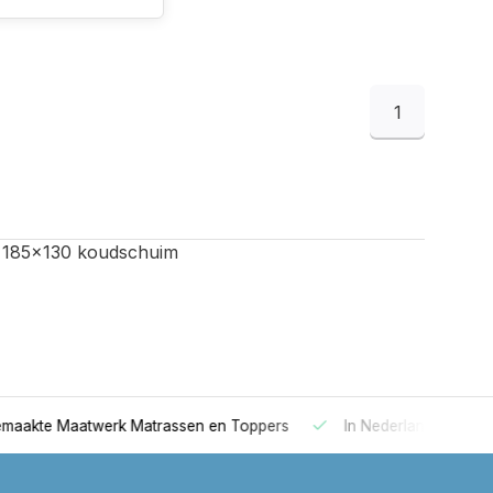
1
s 185x130 koudschuim
 Maatwerk Matrassen en Toppers
In Nederland gemaakt