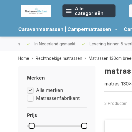
Alle
categorieën
Caravanmatrassen | Campermatrassen
Car
oppers
In Nederland gemaakt
Levering binnen 5 werkda
Home
Rechthoekige matrassen
Matrassen 130cm bree
matras
Merken
matras 130x
Alle merken
Matrassenfabrikant
3 Producten
Prijs