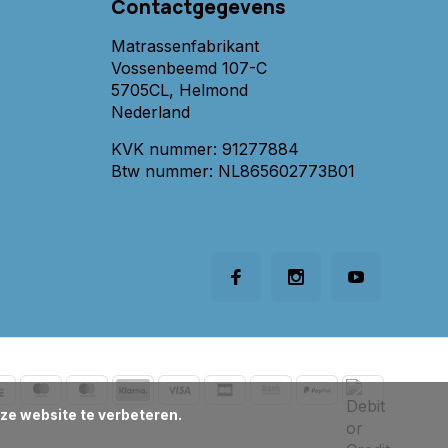
Contactgegevens
Matrassenfabrikant
Vossenbeemd 107-C
5705CL, Helmond
Nederland
KVK nummer: 91277884
Btw nummer: NL865602773B01