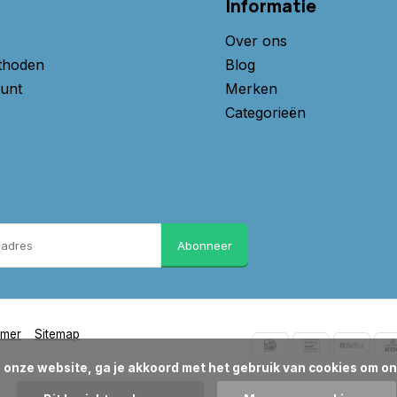
Informatie
Over ons
thoden
Blog
unt
Merken
Categorieën
Abonneer
imer
Sitemap