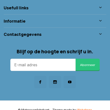
Usefull links
Informatie
Contactgegevens
Blijf op de hoogte en schrijf u in.
Abonneer
© Matrassenfabrikant
- Theme made by
Webdinge