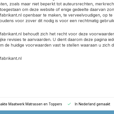
ten, zoals maar niet beperkt tot auteursrechten, merkre
t toegestaan om deze website of enige gedeelte daarvan zond
abrikant.nl openbaar te maken, te verveelvoudigen, op te 
oudens voor zover dit nodig is voor een rechtmatig gebruik
abrikant.nl behoudt zich het recht voor deze voorwaarde
ijke revisies te aanvaarden. U dient daarom deze pagina i
m de huidige voorwaarden vast te stellen waaraan u zich d
abrikant.nl
kte Maatwerk Matrassen en Toppers
In Nederland gemaakt