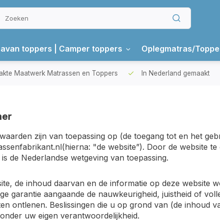
avan toppers | Camper toppers
Oplegmatras/Toppe
kte Maatwerk Matrassen en Toppers
In Nederland gemaakt
mer
aarden zijn van toepassing op (de toegang tot en het gebr
senfabrikant.nl(hierna: "de website”). Door de website t
 is de Nederlandse wetgeving van toepassing.
te, de inhoud daarvan en de informatie op deze website w
ge garantie aangaande de nauwkeurigheid, juistheid of vol
ten ontlenen. Beslissingen die u op grond van (de inhoud v
d onder uw eigen verantwoordelijkheid.