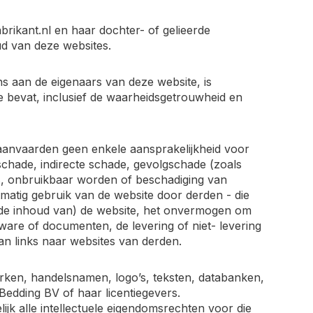
rikant.nl en haar dochter- of gelieerde
d van deze websites.
s aan de eigenaars van deze website, is
e bevat, inclusief de waarheidsgetrouwheid en
aanvaarden geen enkele aansprakelijkheid voor
chade, indirecte schade, gevolgschade (zoals
es, onbruikbaar worden of beschadiging van
matig gebruik van de website door derden - die
n (de inhoud van) de website, het onvermogen om
ware of documenten, de levering of niet- levering
an links naar websites van derden.
erken, handelsnamen, logo’s, teksten, databanken,
edding BV of haar licentiegevers.
ijk alle intellectuele eigendomsrechten voor die