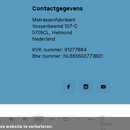
Contactgegevens
Matrassenfabrikant
Vossenbeemd 107-C
5705CL, Helmond
Nederland
KVK nummer: 91277884
Btw nummer: NL865602773B01