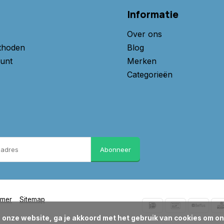
Informatie
Over ons
thoden
Blog
unt
Merken
Categorieën
Abonneer
imer
Sitemap