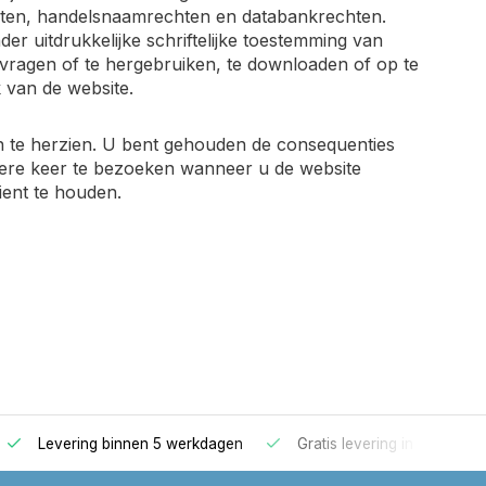
chten, handelsnaamrechten en databankrechten.
er uitdrukkelijke schriftelijke toestemming van
vragen of te hergebruiken, te downloaden of op te
 van de website.
n te herzien. U bent gehouden de consequenties
edere keer te bezoeken wanneer u de website
ient te houden.
Levering binnen 5 werkdagen
Gratis levering in Nederlan