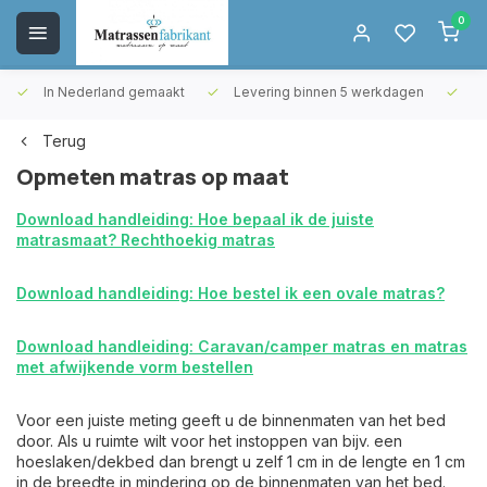
0
In Nederland gemaakt
Levering binnen 5 werkdagen
Gr
Terug
Opmeten matras op maat
Download handleiding: Hoe bepaal ik de juiste
matrasmaat? Rechthoekig matras
Download handleiding: Hoe bestel ik een ovale matras?
Download handleiding: Caravan/camper matras en matras
met afwijkende vorm bestellen
Voor een juiste meting geeft u de binnenmaten van het bed
door. Als u ruimte wilt voor het instoppen van bijv. een
hoeslaken/dekbed dan brengt u zelf 1 cm in de lengte en 1 cm
in de breedte in mindering op de binnenmaten van het bed.