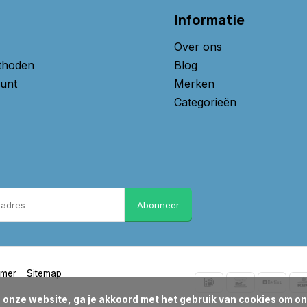
Informatie
Over ons
thoden
Blog
unt
Merken
Categorieën
Abonneer
imer
Sitemap