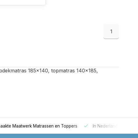
1
pdekmatras 185x140, topmatras 140x185,
 Maatwerk Matrassen en Toppers
In Nederland gemaakt