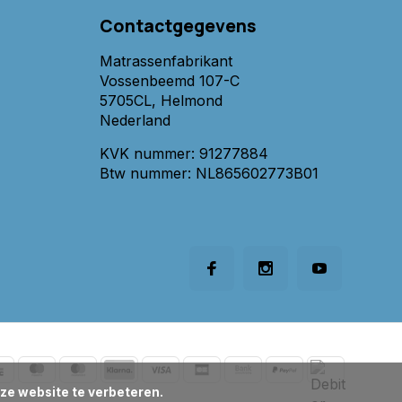
Contactgegevens
Matrassenfabrikant
Vossenbeemd 107-C
5705CL, Helmond
Nederland
KVK nummer: 91277884
Btw nummer: NL865602773B01