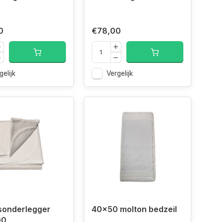
0
€78,00
gelijk
Vergelijk
sonderlegger
40x50 molton bedzeil
00