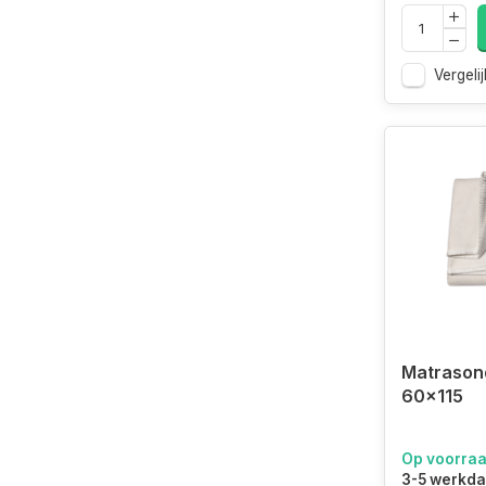
Vergelij
Matrason
60x115
Op voorra
3-5 werkd