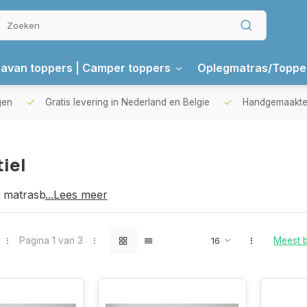
avan toppers | Camper toppers
Oplegmatras/Toppe
gen
Gratis levering in Nederland en Belgie
Handgemaakte 
iel
, matrasbeschermers
...Lees meer
Pagina 1 van 3
Meest 