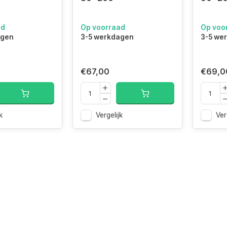
ad
Op voorraad
Op voo
agen
3-5 werkdagen
3-5 we
€67,00
€69,0
k
Vergelijk
Ver