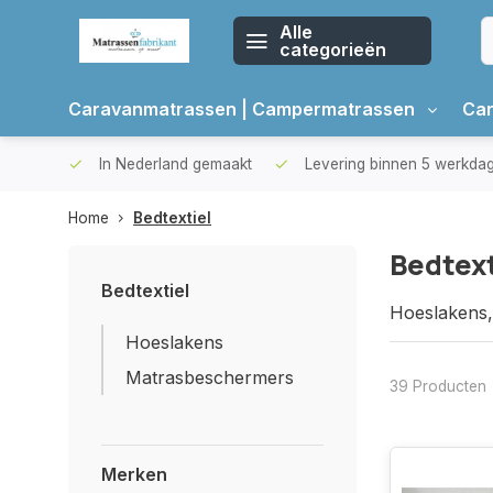
Alle
categorieën
Caravanmatrassen | Campermatrassen
Car
oppers
In Nederland gemaakt
Levering binnen 5 werkda
Home
Bedtextiel
Bedtext
Bedtextiel
Hoeslakens
Hoeslakens
Matrasbeschermers
39 Producten
Merken