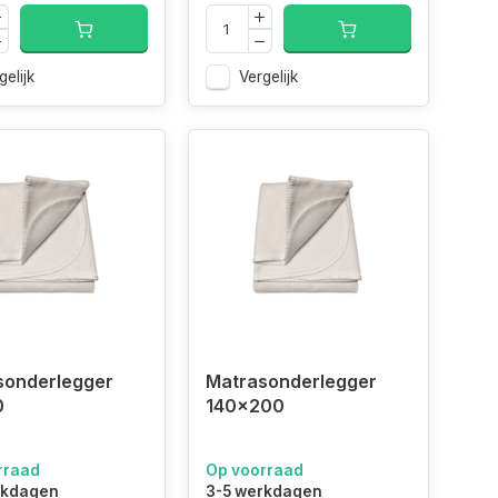
gelijk
Vergelijk
sonderlegger
Matrasonderlegger
0
140x200
rraad
Op voorraad
rkdagen
3-5 werkdagen