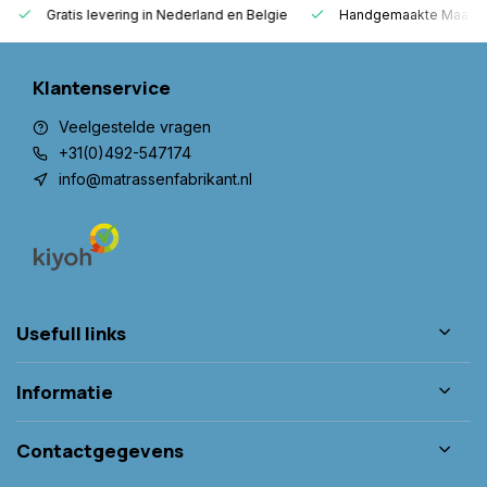
Gratis levering in Nederland en Belgie
Handgemaakte Maatwer
Klantenservice
Veelgestelde vragen
+31(0)492-547174
info@matrassenfabrikant.nl
Usefull links
Informatie
Contactgegevens