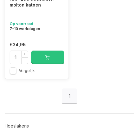
molton katoen
Op voorraad
7-10 werkdagen
€34,95
Vergelijk
1
Hoeslakens