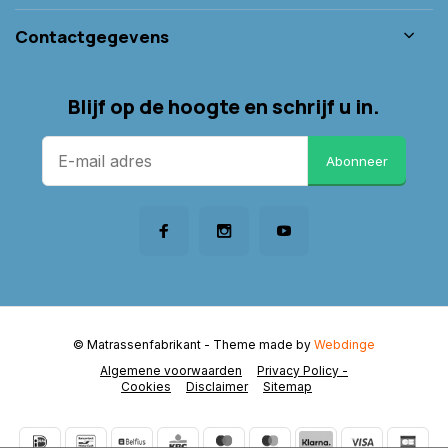
Contactgegevens
Blijf op de hoogte en schrijf u in.
Abonneer
© Matrassenfabrikant
- Theme made by
Webdinge
Algemene voorwaarden
Privacy Policy -
Cookies
Disclaimer
Sitemap