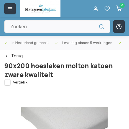
0
In Nederland gemaakt
Levering binnen 5 werkdagen
Gr
Terug
90x200 hoeslaken molton katoen
zware kwaliteit
Vergelijk