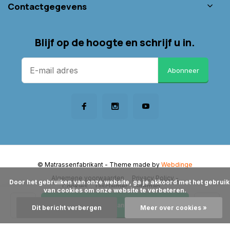
Contactgegevens
Blijf op de hoogte en schrijf u in.
Abonneer
© Matrassenfabrikant
- Theme made by
Webdinge
Algemene voorwaarden
Privacy Policy -
      Door het gebruiken van onze website, ga je akkoord met het gebruik 
Cookies
Disclaimer
Sitemap
van cookies om onze website te verbeteren.

Toevoegen aan winkelwagen
Dit bericht verbergen
Meer over cookies »