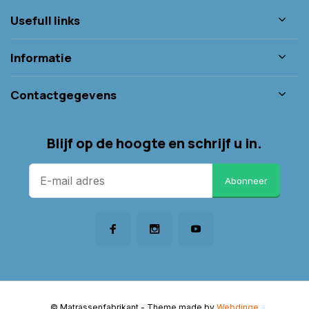
Usefull links
Informatie
Contactgegevens
Blijf op de hoogte en schrijf u in.
Abonneer
© Matrassenfabrikant
- Theme made by
Webdinge