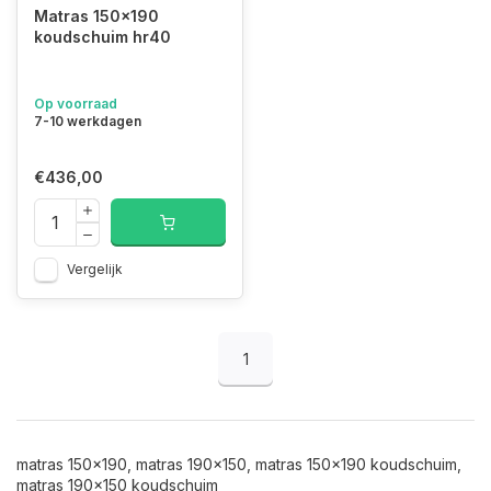
Matras 150x190
koudschuim hr40
Op voorraad
7-10 werkdagen
€436,00
Vergelijk
1
matras 150x190, matras 190x150, matras 150x190 koudschuim,
matras 190x150 koudschuim