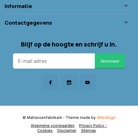
Informatie
Contactgegevens
Blijf op de hoogte en schrijf u in.
Abonneer
© Matrassenfabrikant
- Theme made by
Webdinge
Algemene voorwaarden
Privacy Policy -
Cookies
Disclaimer
Sitemap