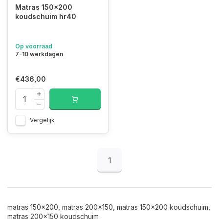
Matras 150x200
koudschuim hr40
Op voorraad
7-10 werkdagen
€436,00
Vergelijk
1
matras 150x200, matras 200x150, matras 150x200 koudschuim,
matras 200x150 koudschuim