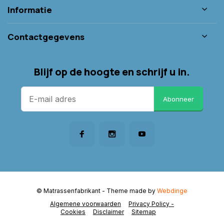
Informatie
Contactgegevens
Blijf op de hoogte en schrijf u in.
Abonneer
© Matrassenfabrikant
- Theme made by
Webdinge
Algemene voorwaarden
Privacy Policy -
Cookies
Disclaimer
Sitemap