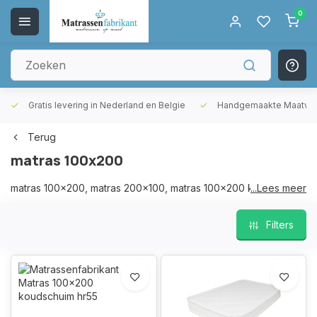
0
Gratis levering in Nederland en Belgie
Handgemaakte Maatwer
Terug
matras 100x200
matras 100x200, matras 200x100, matras 100x200 koudschuim,
...Lees meer
matras 200x100 koudschuim
Filters