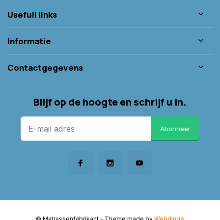
Usefull links
Informatie
Contactgegevens
Blijf op de hoogte en schrijf u in.
Abonneer
© Matrassenfabrikant
- Theme made by
Webdinge