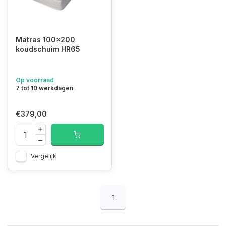
Matras 100x200
koudschuim HR65
Op voorraad
7 tot 10 werkdagen
€379,00
Vergelijk
1