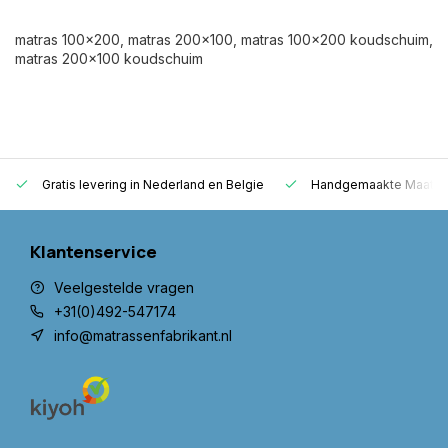
matras 100x200, matras 200x100, matras 100x200 koudschuim,
matras 200x100 koudschuim
Gratis levering in Nederland en Belgie
Handgemaakte Maatwer
Klantenservice
Veelgestelde vragen
+31(0)492-547174
info@matrassenfabrikant.nl