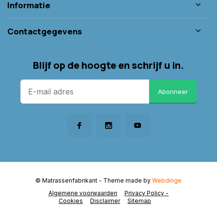
Informatie
Contactgegevens
Blijf op de hoogte en schrijf u in.
Abonneer
© Matrassenfabrikant
- Theme made by
Webdinge
Algemene voorwaarden
Privacy Policy -
Cookies
Disclaimer
Sitemap