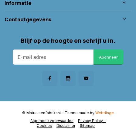
Informatie
Contactgegevens
Blijf op de hoogte en schrijf u in.
Abonneer
© Matrassenfabrikant
- Theme made by
Webdinge
Algemene voorwaarden
Privacy Policy -
Cookies
Disclaimer
Sitemap