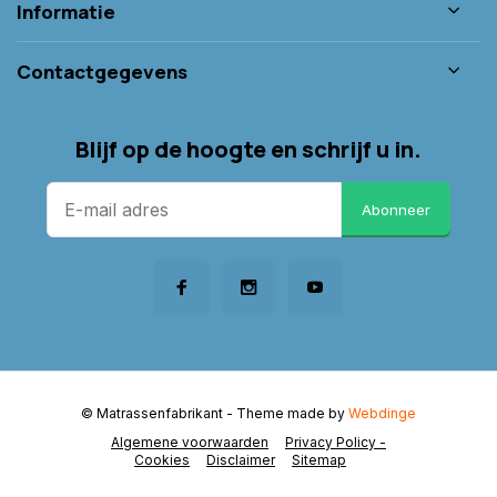
Informatie
Contactgegevens
Blijf op de hoogte en schrijf u in.
Abonneer
© Matrassenfabrikant
- Theme made by
Webdinge
Algemene voorwaarden
Privacy Policy -
Cookies
Disclaimer
Sitemap