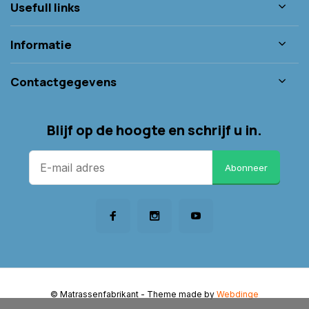
Usefull links
Informatie
Contactgegevens
Blijf op de hoogte en schrijf u in.
Abonneer
© Matrassenfabrikant
- Theme made by
Webdinge