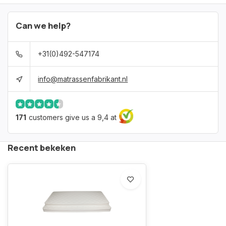
Can we help?
+31(0)492-547174
info@matrassenfabrikant.nl
171
customers give us a 9,4 at
Recent bekeken