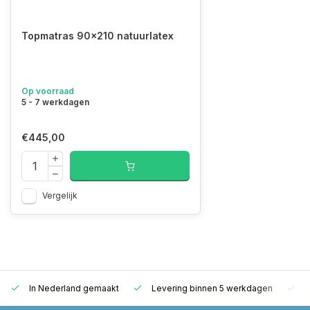
Topmatras 90x210 natuurlatex
Op voorraad
5 - 7 werkdagen
€445,00
Vergelijk
In Nederland gemaakt
Levering binnen 5 werkdagen
G