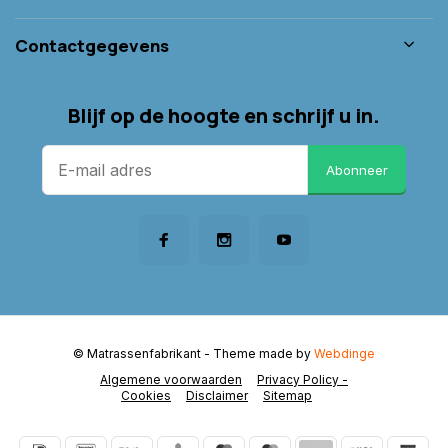
Contactgegevens
Blijf op de hoogte en schrijf u in.
Abonneer
© Matrassenfabrikant
- Theme made by
Webdinge
Algemene voorwaarden
Privacy Policy -
Cookies
Disclaimer
Sitemap