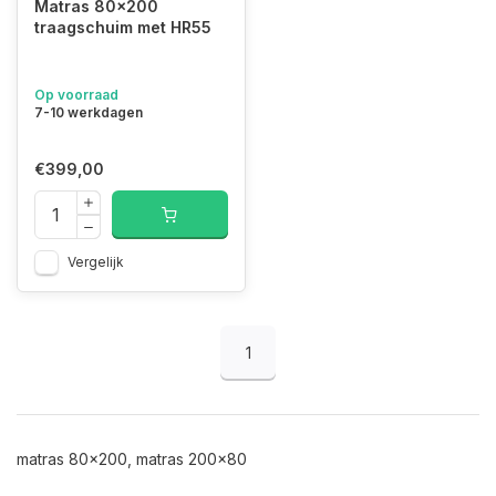
Matras 80x200
traagschuim met HR55
Op voorraad
7-10 werkdagen
€399,00
Vergelijk
1
matras 80x200, matras 200x80