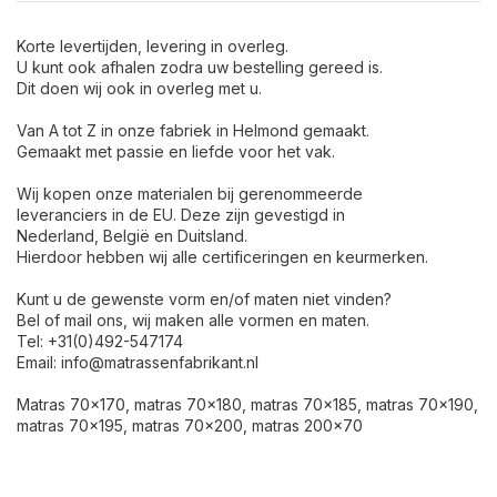
Korte levertijden, levering in overleg.
U kunt ook afhalen zodra uw bestelling gereed is.
Dit doen wij ook in overleg met u.
Van A tot Z in onze fabriek in Helmond gemaakt.
Gemaakt met passie en liefde voor het vak.
Wij kopen onze materialen bij gerenommeerde
leveranciers in de EU. Deze zijn gevestigd in
Nederland, België en Duitsland.
Hierdoor hebben wij alle certificeringen en keurmerken.
Kunt u de gewenste vorm en/of maten niet vinden?
Bel of mail ons, wij maken alle vormen en maten.
Tel: +31(0)492-547174
Email:
info@matrassenfabrikant.nl
Matras 70x170, matras 70x180, matras 70x185, matras 70x190,
matras 70x195, matras 70x200, matras 200x70