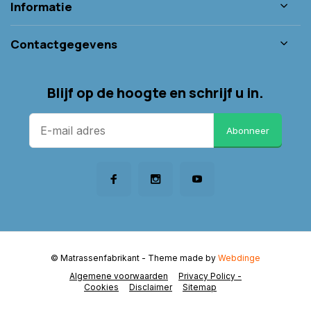
Informatie
Contactgegevens
Blijf op de hoogte en schrijf u in.
Abonneer
© Matrassenfabrikant
- Theme made by
Webdinge
Algemene voorwaarden
Privacy Policy -
Cookies
Disclaimer
Sitemap