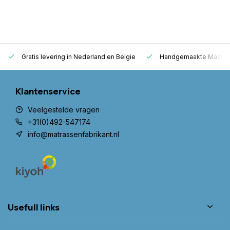
Gratis levering in Nederland en Belgie
Handgemaakte Maatwer
Klantenservice
Veelgestelde vragen
+31(0)492-547174
info@matrassenfabrikant.nl
Usefull links