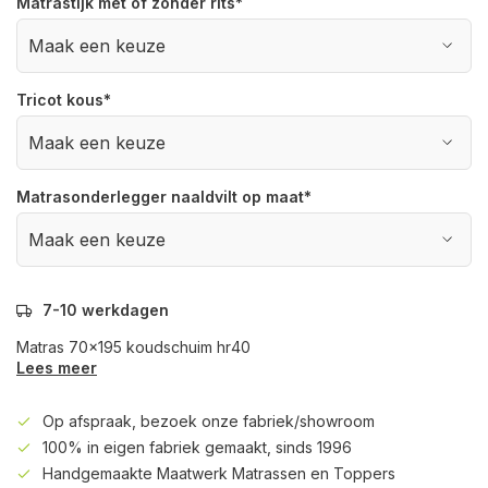
Matrastijk met of zonder rits
*
Tricot kous
*
Matrasonderlegger naaldvilt op maat
*
7-10 werkdagen
Matras 70x195 koudschuim hr40
Lees meer
Op afspraak, bezoek onze fabriek/showroom
100% in eigen fabriek gemaakt, sinds 1996
Handgemaakte Maatwerk Matrassen en Toppers