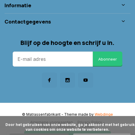
Informatie
Contactgegevens
Blijf op de hoogte en schrijf u in.
Abonneer
© Matrassenfabrikant
- Theme made by
Webdinge
Algemene voorwaarden
Privacy Policy -
      Door het gebruiken van onze website, ga je akkoord met het gebruik 
Cookies
Disclaimer
Sitemap
van cookies om onze website te verbeteren.
