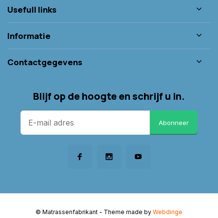
Usefull links
Informatie
Contactgegevens
Blijf op de hoogte en schrijf u in.
Abonneer
© Matrassenfabrikant
- Theme made by
Webdinge