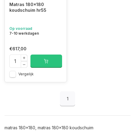
Matras 180x180
koudschuim hr55
Op voorraad
7-10 werkdagen
€617,00
Vergelijk
1
matras 180x180, matras 180x180 koudschuim