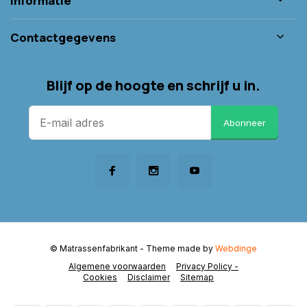
Informatie
Contactgegevens
Blijf op de hoogte en schrijf u in.
Abonneer
© Matrassenfabrikant
- Theme made by
Webdinge
Algemene voorwaarden
Privacy Policy -
Cookies
Disclaimer
Sitemap