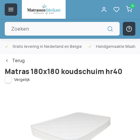
0
Gratis levering in Nederland en Belgie
Handgemaakte Maatwer
Terug
Matras 180x180 koudschuim hr40
Vergelijk