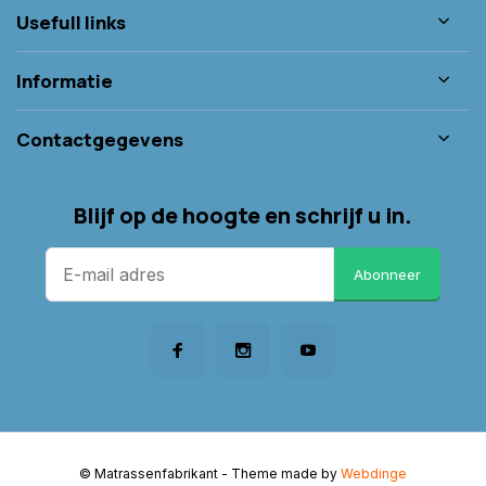
Usefull links
Informatie
Contactgegevens
Blijf op de hoogte en schrijf u in.
Abonneer
© Matrassenfabrikant
- Theme made by
Webdinge