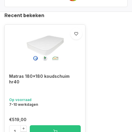
Recent bekeken
Matras 180x180 koudschuim
hr40
Op voorraad
7-10 werkdagen
€519,00