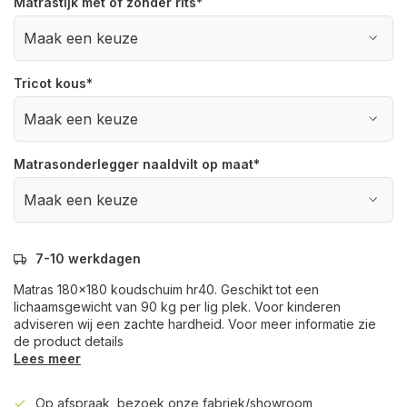
Matrastijk met of zonder rits
*
Tricot kous
*
Matrasonderlegger naaldvilt op maat
*
7-10 werkdagen
Matras 180x180 koudschuim hr40. Geschikt tot een
lichaamsgewicht van 90 kg per lig plek. Voor kinderen
adviseren wij een zachte hardheid. Voor meer informatie zie
de product details
Lees meer
Op afspraak, bezoek onze fabriek/showroom