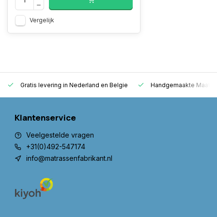
Vergelijk
Gratis levering in Nederland en Belgie
Handgemaakte Maatwer
Klantenservice
Veelgestelde vragen
+31(0)492-547174
info@matrassenfabrikant.nl