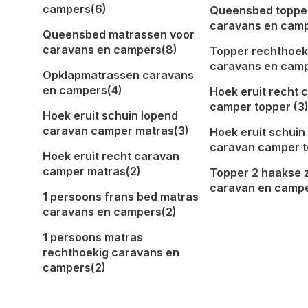
campers
(6)
Queensbed toppe
caravans en cam
Queensbed matrassen voor
caravans en campers
(8)
Topper rechthoek
caravans en cam
Opklapmatrassen caravans
en campers
(4)
Hoek eruit recht 
camper topper
(3
Hoek eruit schuin lopend
caravan camper matras
(3)
Hoek eruit schuin
caravan camper 
Hoek eruit recht caravan
camper matras
(2)
Topper 2 haakse z
caravan en camp
1 persoons frans bed matras
caravans en campers
(2)
1 persoons matras
rechthoekig caravans en
campers
(2)