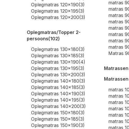
matras 9
Oplegmatras 120x190
(3)
matras 9
Oplegmatras 120x195
(3)
matras 9
Oplegmatras 120x200
(3)
matras 9
matras 9
Oplegmatras/Topper 2-
matras 9
persoons
(102)
matras 
matras 9
Oplegmatras 130x180
(3)
Matras 
Oplegmatras 130x185
(3)
Oplegmatras 130x190
(4)
Oplegmatras 130x195
(3)
Matrassen
Oplegmatras 130x200
(3)
Matrassen
Oplegmatras 140x180
(3)
Oplegmatras 140x185
(3)
matras 1
Oplegmatras 140x190
(3)
matras 1
Oplegmatras 140x195
(3)
matras 1
Oplegmatras 140x200
(3)
matras 1
Oplegmatras 150x180
(3)
matras 1
Oplegmatras 150x185
(3)
matras 1
Oplegmatras 150x190
(3)
matras 1