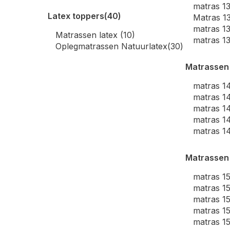
matras 1
Latex toppers
(40)
Matras 1
matras 1
Matrassen latex
(10)
matras 1
Oplegmatrassen Natuurlatex
(30)
Matrassen
matras 1
matras 1
matras 1
matras 1
matras 1
Matrassen
matras 1
matras 1
matras 1
matras 1
matras 1