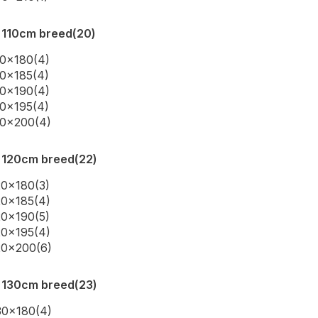
 110cm breed
(20)
10x180
(4)
10x185
(4)
10x190
(4)
10x195
(4)
10x200
(4)
 120cm breed
(22)
20x180
(3)
20x185
(4)
20x190
(5)
20x195
(4)
20x200
(6)
 130cm breed
(23)
30x180
(4)