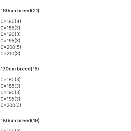
 160cm breed
(21)
60x180
(4)
60x185
(3)
60x190
(3)
60x195
(3)
60x200
(5)
60x210
(3)
 170cm breed
(15)
70x180
(3)
70x185
(3)
70x190
(3)
70x195
(3)
70x200
(3)
 180cm breed
(19)