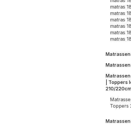
matras 1
matras 1
matras 1
matras 1
matras 1
matras 1
matras 1
Matrasse
Matrassen
Matrassen
| Toppers 
210/220c
Matrass
Toppers
Matrassen