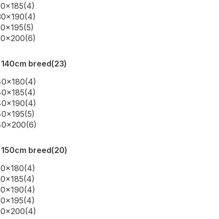
30x185
(4)
30x190
(4)
30x195
(5)
30x200
(6)
 140cm breed
(23)
40x180
(4)
40x185
(4)
40x190
(4)
40x195
(5)
40x200
(6)
 150cm breed
(20)
50x180
(4)
50x185
(4)
50x190
(4)
50x195
(4)
50x200
(4)