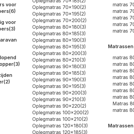
Oplegmatras 70x185
(2)
rs voor
matras 7
Oplegmatras 70x190
(2)
pers
(6)
matras 7
Oplegmatras 70x195
(2)
matras 7
Oplegmatras 70x200
(2)
ig voor
matras 7
Oplegmatras 80x180
(3)
pers
(3)
matras 
Oplegmatras 80x185
(3)
caravan
Oplegmatras 80x190
(3)
)
Matrassen
Oplegmatras 80x195
(3)
Oplegmatras 80x200
(3)
 lopend
matras 8
Oplegmatras 80x210
(3)
topper
(3)
matras 8
Oplegmatras 90x180
(3)
matras 8
Oplegmatras 90x185
(3)
ijden
matras 8
Oplegmatras 90x190
(3)
er
(2)
matras 8
Oplegmatras 90x195
(3)
matras 8
Oplegmatras 90x200
(3)
matras 
Oplegmatras 90x210
(3)
Matras 8
Oplegmatras 90x220
(2)
matras 8
Oplegmatras 100x200
(2)
Oplegmatras 100x210
(2)
Oplegmatras 120x180
(3)
Matrassen
Oplegmatras 120x185
(3)