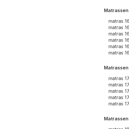
Matrassen
matras 1
matras 1
matras 1
matras 1
matras 1
matras 1
Matrassen
matras 1
matras 1
matras 1
matras 1
matras 1
Matrassen