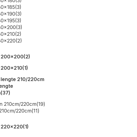
80x180
(3)
80x185
(3)
80x190
(3)
80x195
(3)
80x200
(3)
80x210
(2)
80x220
(2)
n 200x200
(2)
 200x210
(1)
 lengte 210/220cm
lengte
m
(37)
en 210cm/220cm
(19)
 210cm/220cm
(11)
 220x220
(1)