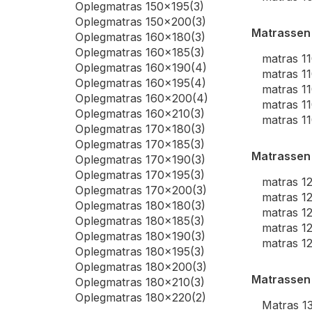
Oplegmatras 150x195
(3)
Oplegmatras 150x200
(3)
Matrassen
Oplegmatras 160x180
(3)
Oplegmatras 160x185
(3)
matras 1
Oplegmatras 160x190
(4)
matras 1
Oplegmatras 160x195
(4)
matras 1
Oplegmatras 160x200
(4)
matras 1
Oplegmatras 160x210
(3)
matras 1
Oplegmatras 170x180
(3)
Oplegmatras 170x185
(3)
Matrassen
Oplegmatras 170x190
(3)
Oplegmatras 170x195
(3)
matras 1
Oplegmatras 170x200
(3)
matras 1
Oplegmatras 180x180
(3)
matras 1
Oplegmatras 180x185
(3)
matras 1
Oplegmatras 180x190
(3)
matras 1
Oplegmatras 180x195
(3)
Oplegmatras 180x200
(3)
Matrassen
Oplegmatras 180x210
(3)
Oplegmatras 180x220
(2)
Matras 1