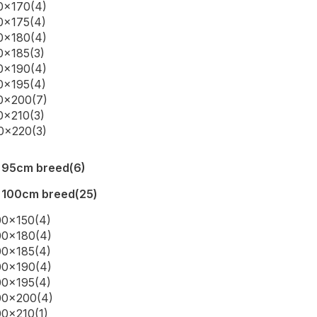
0x170
(4)
0x175
(4)
0x180
(4)
0x185
(3)
0x190
(4)
0x195
(4)
90x200
(7)
0x210
(3)
90x220
(3)
 95cm breed
(6)
 100cm breed
(25)
00x150
(4)
00x180
(4)
00x185
(4)
00x190
(4)
00x195
(4)
00x200
(4)
00x210
(1)