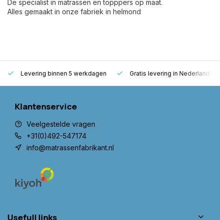
De specialist in matrassen en topppers op maat.
Alles gemaakt in onze fabriek in helmond
Levering binnen 5 werkdagen
Gratis levering in Nederland en
Klantenservice
Veelgestelde vragen
+31(0)492-547174
info@matrassenfabrikant.nl
Usefull links