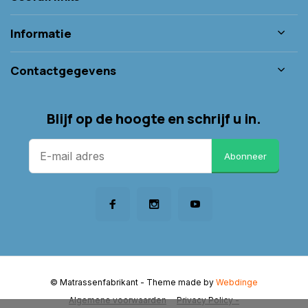
Informatie
Contactgegevens
Blijf op de hoogte en schrijf u in.
Abonneer
© Matrassenfabrikant
- Theme made by
Webdinge
Algemene voorwaarden
Privacy Policy -