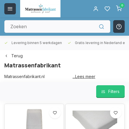
0
Levering binnen 5 werkdagen
Gratis levering in Nederland en 
Terug
Matrassenfabrikant
Matrassenfabrikant.nl
...Lees meer
De specialist in matrassen en topppers op maat.
Alles gemaakt in onze fabriek in helmond
Filters