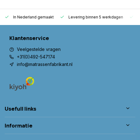
In Nederland gemaakt
Levering binnen 5 werkdagen
G
Klantenservice
Veelgestelde vragen
+31(0)492-547174
info@matrassenfabrikant.nl
Usefull links
Informatie