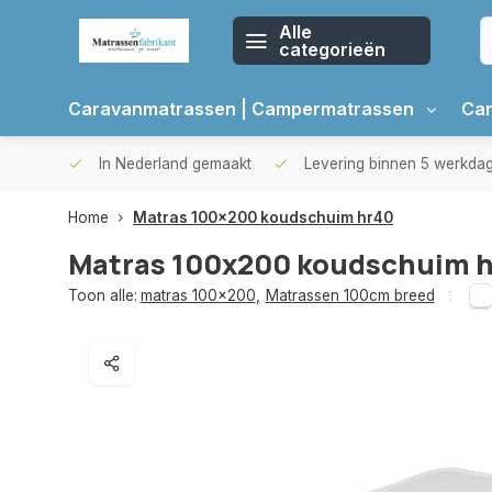
Alle
categorieën
Caravanmatrassen | Campermatrassen
Car
oppers
In Nederland gemaakt
Levering binnen 5 werkda
Home
Matras 100x200 koudschuim hr40
Matras 100x200 koudschuim 
Toon alle:
matras 100x200
,
Matrassen 100cm breed