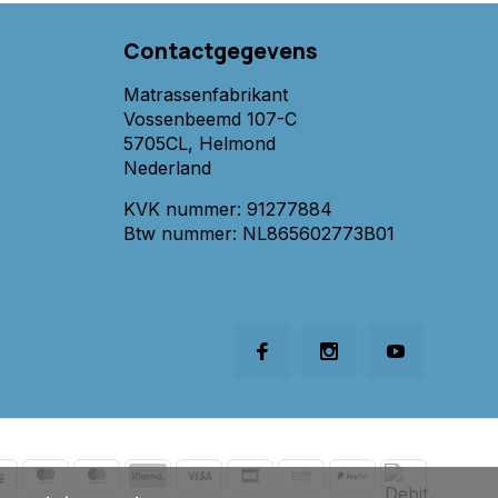
Contactgegevens
Matrassenfabrikant
Vossenbeemd 107-C
5705CL, Helmond
Nederland
KVK nummer: 91277884
Btw nummer: NL865602773B01