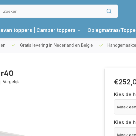
avan toppers | Camper toppers
Oplegmatras/Toppe
gen
Gratis levering in Nederland en Belgie
Handgemaakte 
hr40
€252,
Vergelijk
Kies de 
Kies de 