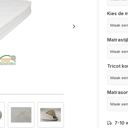
Kies de 
Matrastij
Tricot ko
Matrason
7-10 