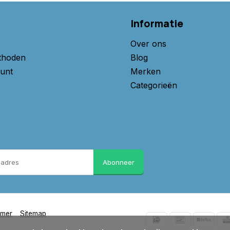
Informatie
Over ons
thoden
Blog
unt
Merken
Categorieën
Abonneer
imer
Sitemap