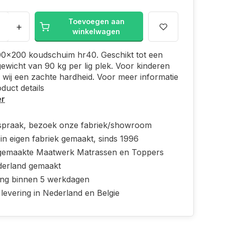
Toevoegen aan
+
winkelwagen
00x200 koudschuim hr40. Geschikt tot een
ewicht van 90 kg per lig plek. Voor kinderen
 wij een zachte hardheid. Voor meer informatie
oduct details
er
spraak, bezoek onze fabriek/showroom
in eigen fabriek gemaakt, sinds 1996
emaakte Maatwerk Matrassen en Toppers
derland gemaakt
ing binnen 5 werkdagen
 levering in Nederland en Belgie