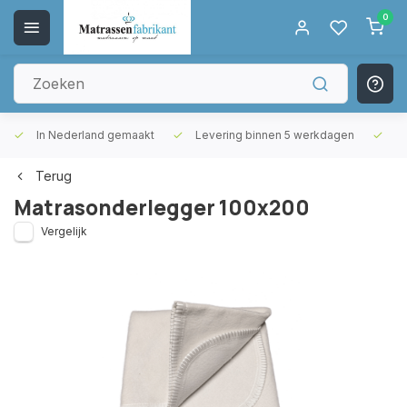
0
In Nederland gemaakt
Levering binnen 5 werkdagen
Gr
Terug
Matrasonderlegger 100x200
Vergelijk