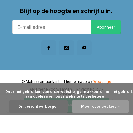
Blijf op de hoogte en schrijf u in.
Abonneer
© Matrassenfabrikant
- Theme made by
Webdinge
Algemene voorwaarden
Privacy Policy -
      Door het gebruiken van onze website, ga je akkoord met het gebruik 
Cookies
Disclaimer
Sitemap
van cookies om onze website te verbeteren.

Toevoegen aan winkelwagen
Dit bericht verbergen
Meer over cookies »