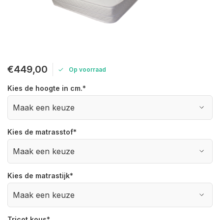
€449,00
Op voorraad
Kies de hoogte in cm.
*
Kies de matrasstof
*
Kies de matrastijk
*
Tricot kous
*