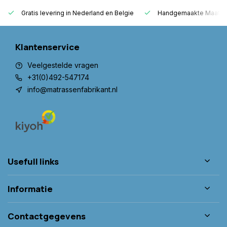
Gratis levering in Nederland en Belgie
Handgemaakte Maatwer
Klantenservice
Veelgestelde vragen
+31(0)492-547174
info@matrassenfabrikant.nl
Usefull links
Informatie
Contactgegevens