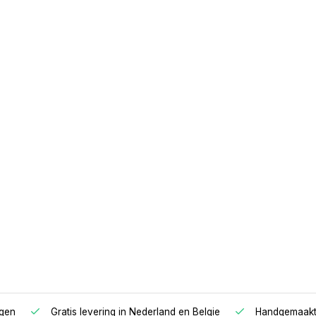
agen
Gratis levering in Nederland en Belgie
Handgemaakte