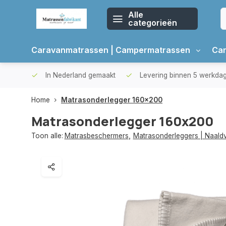
Alle
categorieën
Caravanmatrassen | Campermatrassen
Car
oppers
In Nederland gemaakt
Levering binnen 5 werkda
Home
Matrasonderlegger 160x200
Matrasonderlegger 160x200
Toon alle:
Matrasbeschermers
,
Matrasonderleggers | Naaldvi