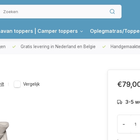
avan toppers | Camper toppers
Oplegmatras/Toppe
gen
Gratis levering in Nederland en Belgie
Handgemaakte 
€79,0
lt
Vergelijk
3-5 w
-