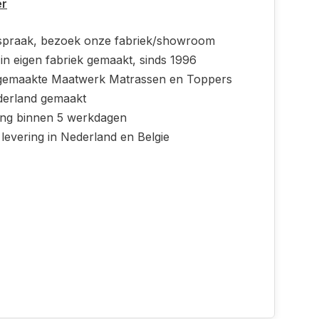
er
spraak, bezoek onze fabriek/showroom
in eigen fabriek gemaakt, sinds 1996
emaakte Maatwerk Matrassen en Toppers
derland gemaakt
ing binnen 5 werkdagen
 levering in Nederland en Belgie