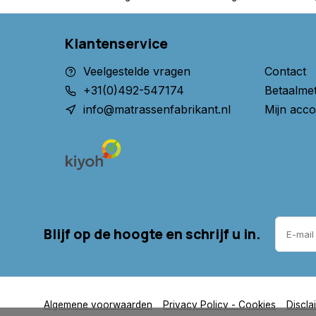
Klantenservice
Veelgestelde vragen
Contact
+31(0)492-547174
Betaalme
info@matrassenfabrikant.nl
Mijn acco
Blijf op de hoogte en schrijf u in.
Algemene voorwaarden
Privacy Policy - Cookies
Discla