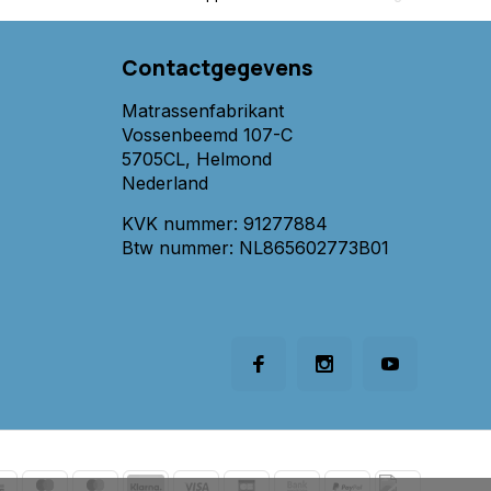
Contactgegevens
Matrassenfabrikant
Vossenbeemd 107-C
5705CL, Helmond
Nederland
KVK nummer: 91277884
Btw nummer: NL865602773B01