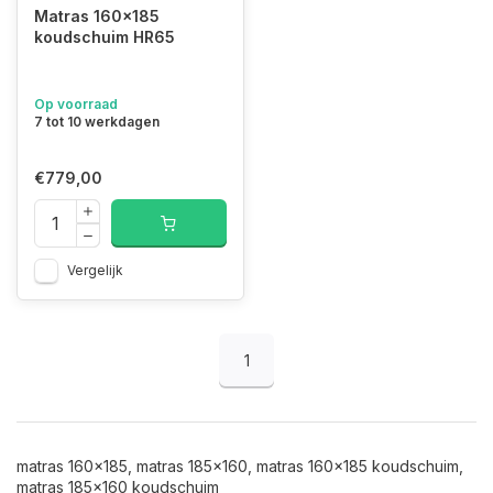
Matras 160x185
koudschuim HR65
Op voorraad
7 tot 10 werkdagen
€779,00
Vergelijk
1
matras 160x185, matras 185x160, matras 160x185 koudschuim,
matras 185x160 koudschuim