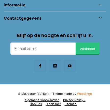
Informatie
Contactgegevens
Blijf op de hoogte en schrijf u in.
Abonneer
© Matrassenfabrikant
- Theme made by
Webdinge
Algemene voorwaarden
Privacy Policy -
Cookies
Disclaimer
Sitemap