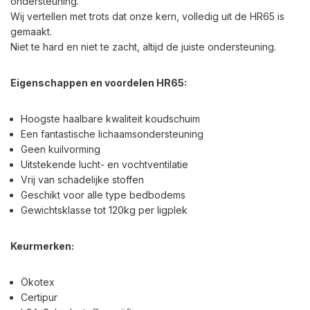
ondersteuning.
Wij vertellen met trots dat onze kern, volledig uit de HR65 is
gemaakt.
Niet te hard en niet te zacht, altijd de juiste ondersteuning.
Eigenschappen en voordelen HR65:
Hoogste haalbare kwaliteit koudschuim
Een fantastische lichaamsondersteuning
Geen kuilvorming
Uitstekende lucht- en vochtventilatie
Vrij van schadelijke stoffen
Geschikt voor alle type bedbodems
Gewichtsklasse tot 120kg per ligplek
Keurmerken:
Ökotex
Certipur