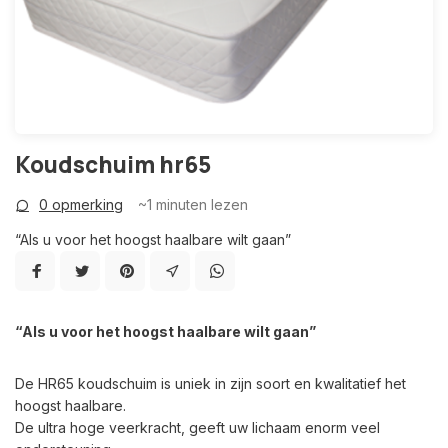
Koudschuim hr65
0 opmerking
~1
minuten lezen
“Als u voor het hoogst haalbare wilt gaan”
“Als u voor het hoogst haalbare wilt gaan”
De HR65 koudschuim is uniek in zijn soort en kwalitatief het
hoogst haalbare.
De ultra hoge veerkracht, geeft uw lichaam enorm veel