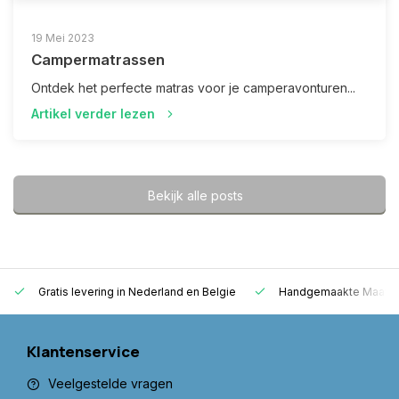
19 Mei 2023
Campermatrassen
Ontdek het perfecte matras voor je camperavonturen...
Artikel verder lezen
Bekijk alle posts
Gratis levering in Nederland en Belgie
Handgemaakte Maatwe
Klantenservice
Veelgestelde vragen