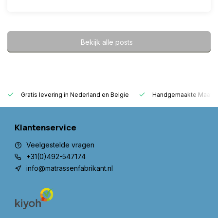
Bekijk alle posts
Gratis levering in Nederland en Belgie
Handgemaakte Maatwe
Klantenservice
Veelgestelde vragen
+31(0)492-547174
info@matrassenfabrikant.nl