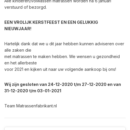
Alle kinderen/volwassen matrassen worden na 6 januari
verstuurd of bezorgd.
EEN VROLIJK KERSTFEEST EN EEN GELUKKIG
NIEUWJAAR!
Hartelijk dank dat we u dit jaar hebben kunnen adviseren over
alle zaken die
met matrassen te maken hebben. We wensen u gezondheid
en het allerbeste
voor 2021 en kijken uit naar uw volgende aankoop bij ons!
Wij zijn gesloten van 24-12-2020 t/m 27-12-2020 en van
31-12-2020 t/m 03-01-2021
Team Matrassenfabrikant.nl