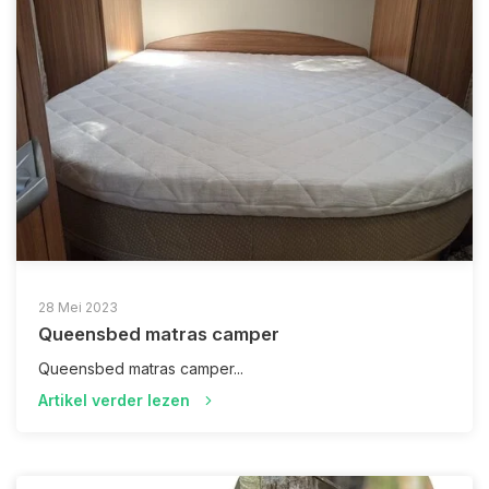
28 Mei 2023
Queensbed matras camper
Queensbed matras camper...
Artikel verder lezen