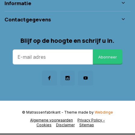
Informatie
Contactgegevens
Blijf op de hoogte en schrijf u in.
Abonneer
© Matrassenfabrikant
- Theme made by
Webdinge
Algemene voorwaarden
Privacy Policy -
Cookies
Disclaimer
Sitemap