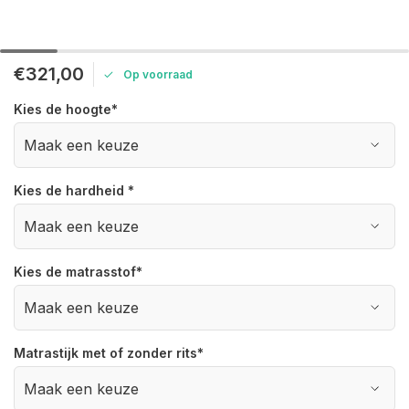
€321,00
Op voorraad
Kies de hoogte
*
Kies de hardheid
*
Kies de matrasstof
*
Matrastijk met of zonder rits
*