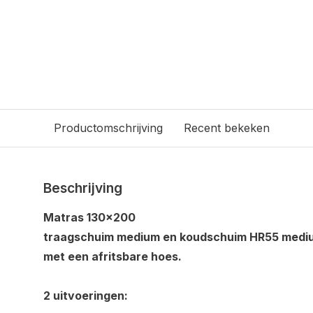
Productomschrijving
Recent bekeken
Beschrijving
Matras 130x200
traagschuim medium en koudschuim HR55 medi
met een afritsbare hoes.
2 uitvoeringen: