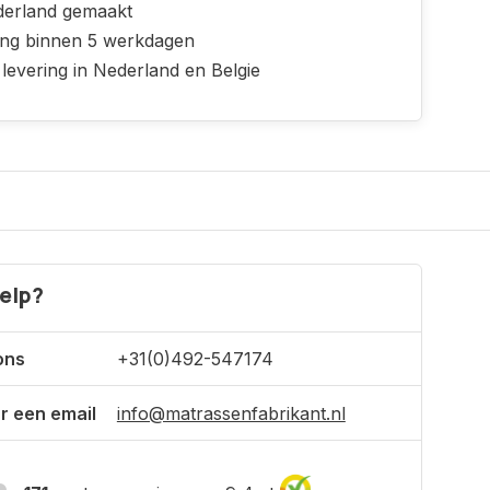
derland gemaakt
ing binnen 5 werkdagen
 levering in Nederland en Belgie
elp?
ons
+31(0)492-547174
r een email
info@matrassenfabrikant.nl