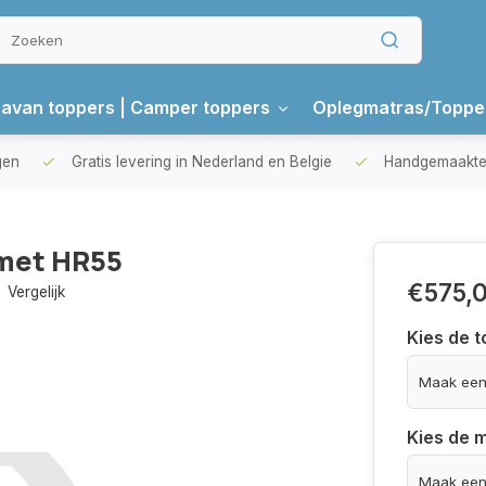
avan toppers | Camper toppers
Oplegmatras/Toppe
gen
Gratis levering in Nederland en Belgie
Handgemaakte 
met HR55
€575,
Vergelijk
Kies de t
Kies de 