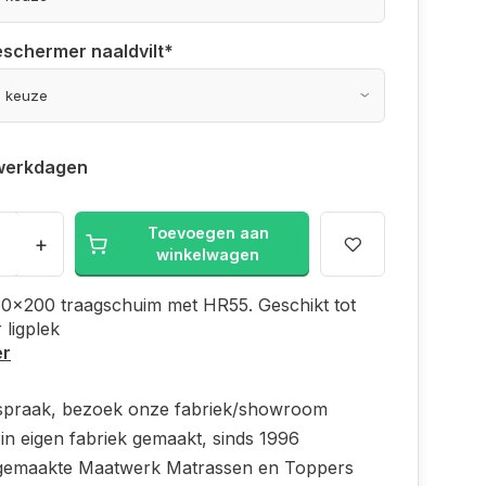
schermer naaldvilt
*
werkdagen
Toevoegen aan
+
winkelwagen
30x200 traagschuim met HR55. Geschikt tot
 ligplek
er
spraak, bezoek onze fabriek/showroom
in eigen fabriek gemaakt, sinds 1996
emaakte Maatwerk Matrassen en Toppers