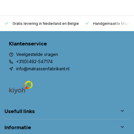
Gratis levering in Nederland en Belgie
Handgemaakte Maatwer
Klantenservice
Veelgestelde vragen
+31(0)492-547174
info@matrassenfabrikant.nl
Usefull links
Informatie