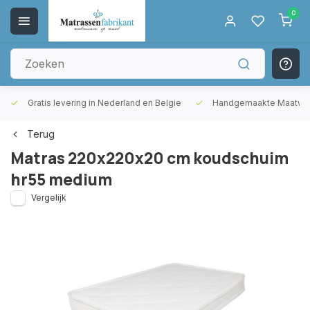
0
Gratis levering in Nederland en Belgie
Handgemaakte Maatwer
Terug
Matras 220x220x20 cm koudschuim
hr55 medium
Vergelijk