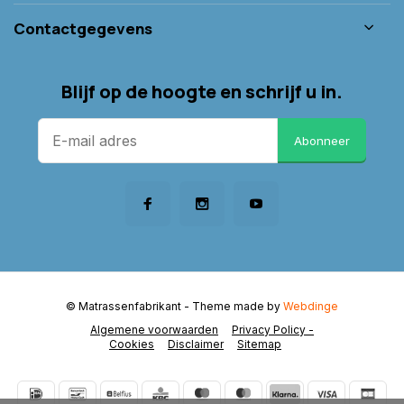
Contactgegevens
Blijf op de hoogte en schrijf u in.
Abonneer
© Matrassenfabrikant
- Theme made by
Webdinge
Algemene voorwaarden
Privacy Policy -
Cookies
Disclaimer
Sitemap