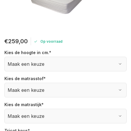
€259,00
Op voorraad
Kies de hoogte in cm.
*
Kies de matrasstof
*
Kies de matrastijk
*
Tricot kous
*