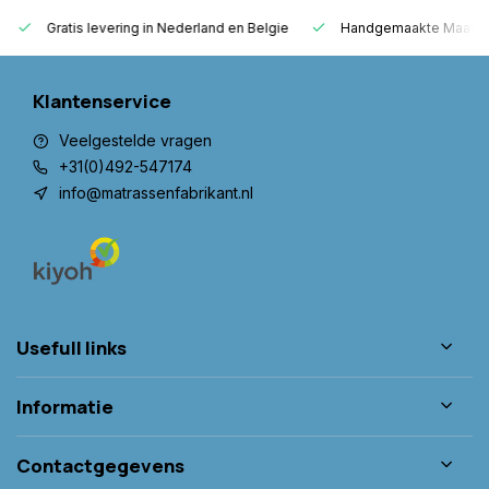
Gratis levering in Nederland en Belgie
Handgemaakte Maatwer
Klantenservice
Veelgestelde vragen
+31(0)492-547174
info@matrassenfabrikant.nl
Usefull links
Informatie
Contactgegevens