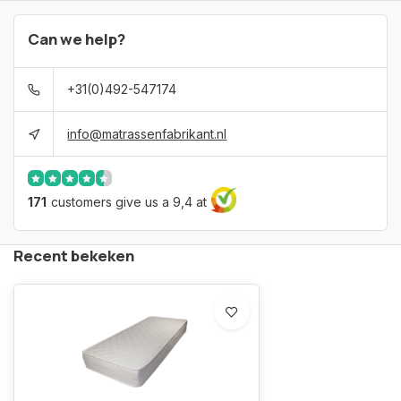
Can we help?
+31(0)492-547174
info@matrassenfabrikant.nl
171
customers give us a 9,4 at
Recent bekeken