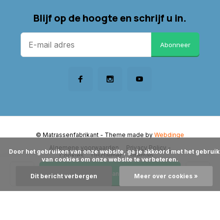
Blijf op de hoogte en schrijf u in.
Abonneer
© Matrassenfabrikant
- Theme made by
Webdinge
Algemene voorwaarden
Privacy Policy -
      Door het gebruiken van onze website, ga je akkoord met het gebruik 
Cookies
Disclaimer
Sitemap
van cookies om onze website te verbeteren.

Toevoegen aan winkelwagen
Dit bericht verbergen
Meer over cookies »