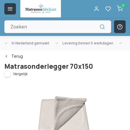
0
In Nederland gemaakt
Levering binnen 5 werkdagen
Gr
Terug
Matrasonderlegger 70x150
Vergelijk