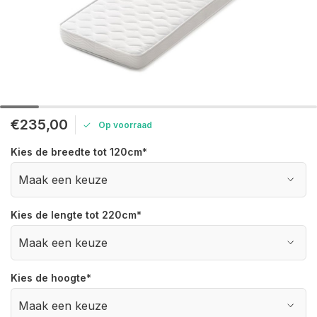
€235,00
Op voorraad
Kies de breedte tot 120cm
*
Kies de lengte tot 220cm
*
Kies de hoogte
*