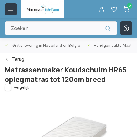
0
Gratis levering in Nederland en Belgie
Handgemaakte Maatwer
Terug
Matrassenmaker Koudschuim HR65
oplegmatras tot 120cm breed
Vergelijk