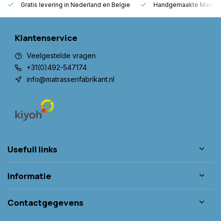
Gratis levering in Nederland en Belgie
Handgemaakte Maatwer
Klantenservice
Veelgestelde vragen
+31(0)492-547174
info@matrassenfabrikant.nl
Usefull links
Informatie
Contactgegevens