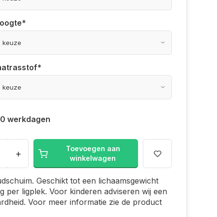
hoogte
*
matrasstof
*
 10 werkdagen
Toevoegen aan
+
winkelwagen
dschuim. Geschikt tot een lichaamsgewicht
g per ligplek. Voor kinderen adviseren wij een
rdheid. Voor meer informatie zie de product