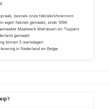
er
spraak, bezoek onze fabriek/showroom
in eigen fabriek gemaakt, sinds 1996
emaakte Maatwerk Matrassen en Toppers
derland gemaakt
ing binnen 5 werkdagen
 levering in Nederland en Belgie
elp?