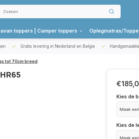
avan toppers | Camper toppers
Oplegmatras/Toppe
gen
Gratis levering in Nederland en Belgie
Handgemaakte 
s tot 70cm breed
 HR65
€185,
Kies de 
Kies de 