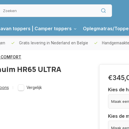
avan toppers | Camper toppers
Oplegmatras/Toppe
gen
Gratis levering in Nederland en Belgie
Handgemaakte 
RA COMFORT
huim HR65 ULTRA
€345,
soons
Vergelijk
Kies de 
Kies de 