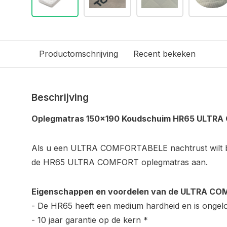
Productomschrijving
Recent bekeken
Beschrijving
Oplegmatras 150x190 Koudschuim HR65 ULTR
Als u een ULTRA COMFORTABELE nachtrust wilt be
de HR65 ULTRA COMFORT oplegmatras aan.
Eigenschappen en voordelen van de ULTRA CO
- De HR65 heeft een medium hardheid en is ongelo
- 10 jaar garantie op de kern *