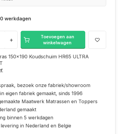
 10 werkdagen
Toevoegen aan
+
winkelwagen
ras 150x190 Koudschuim HR65 ULTRA
T
er
spraak, bezoek onze fabriek/showroom
in eigen fabriek gemaakt, sinds 1996
emaakte Maatwerk Matrassen en Toppers
derland gemaakt
ing binnen 5 werkdagen
 levering in Nederland en Belgie