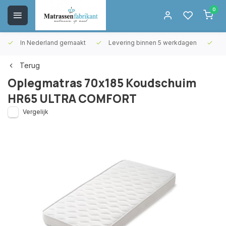
0
In Nederland gemaakt
Levering binnen 5 werkdagen
Gr
Terug
Oplegmatras 70x185 Koudschuim
HR65 ULTRA COMFORT
Vergelijk