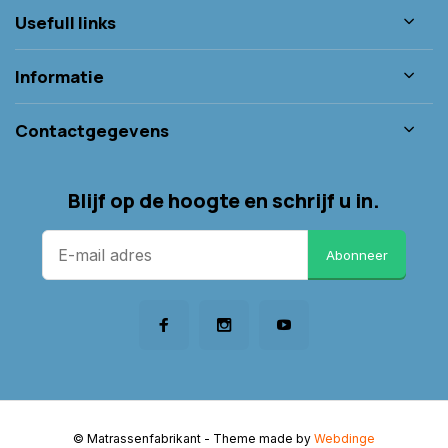
Usefull links
Informatie
Contactgegevens
Blijf op de hoogte en schrijf u in.
Abonneer
© Matrassenfabrikant
- Theme made by
Webdinge