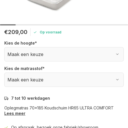
€209,00
Op voorraad
Kies de hoogte
*
Kies de matrasstof
*
7 tot 10 werkdagen
Oplegmatras 70x185 Koudschuim HR65 ULTRA COMFORT
Lees meer
Op afspraak, bezoek onze fabriek/showroom