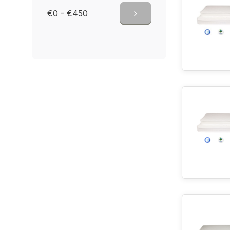
€0 - €450