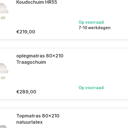
Koudschuim HR55
Op voorraad
7-10 werkdagen
€219,00
oplegmatras 80x210
Traagschuim
Op voorraad
€289,00
Topmatras 80x210
natuurlatex