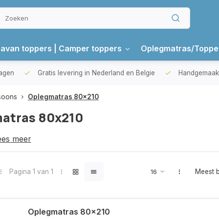
avan toppers | Camper toppers
Oplegmatras/Toppe
gen
Gratis levering in Nederland en Belgie
Handgemaakte 
soons
Oplegmatras 80x210
atras 80x210
s 80x210
Lees meer
Pagina 1 van 1
Meest 
Oplegmatras 80x210