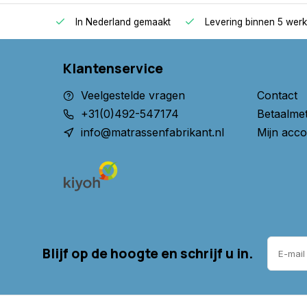
oppers
In Nederland gemaakt
Levering binnen 5 werkd
Klantenservice
Veelgestelde vragen
Contact
+31(0)492-547174
Betaalme
info@matrassenfabrikant.nl
Mijn acco
Blijf op de hoogte en schrijf u in.