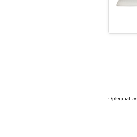
Oplegmatra