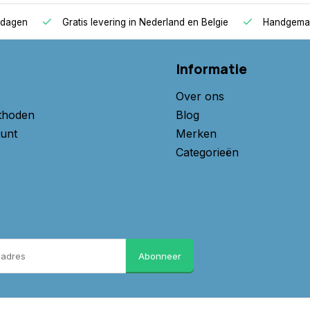
agen
Gratis levering in Nederland en Belgie
Handgemaakte
Informatie
Over ons
thoden
Blog
unt
Merken
Categorieën
Abonneer