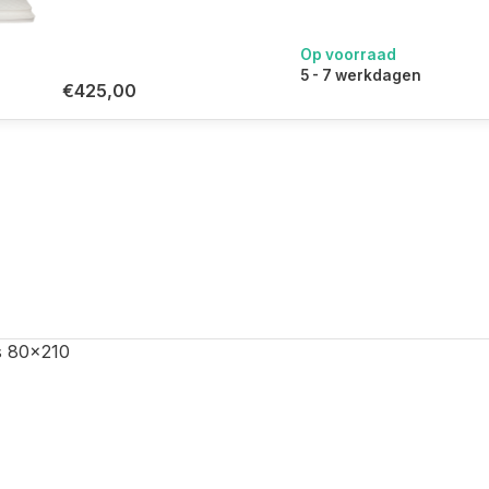
Op voorraad
5 - 7 werkdagen
€425,00
s 80x210